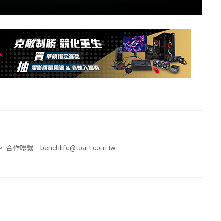
。 合作聯繫：
benchlife@toart.com.tw