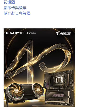
記憶體
顯示卡與螢幕
儲存裝置與設備