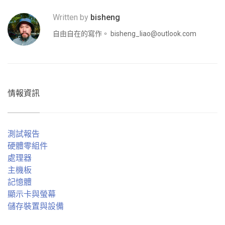
Written by
bisheng
自由自在的寫作。
bisheng_liao@outlook.com
情報資訊
測試報告
硬體零組件
處理器
主機板
記憶體
顯示卡與螢幕
儲存裝置與設備