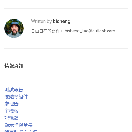
Written by
bisheng
自由自在的寫作。
bisheng_liao@outlook.com
情報資訊
測試報告
硬體零組件
處理器
主機板
記憶體
顯示卡與螢幕