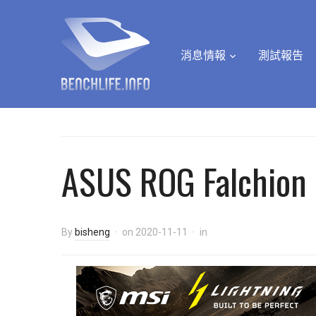
消息情報
測試報告
ASUS ROG Falchion 
By
bisheng
on
2020-11-11
in