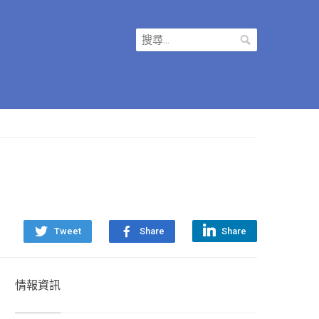
搜
尋
關
鍵
字:
Tweet
Share
Share
情報資訊