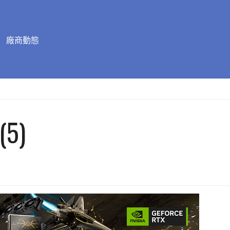
廠商動態
(5)