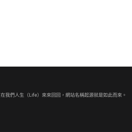
直在我們人生（Life）來來回回，網站名稱起源就是如此而來。