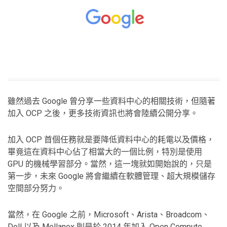
雖然過去 Google 曾分享一些資料中心的相關技術，但隨著
加入 OCP 之後，更多技術資訊也將會陸續公開分享。
加入 OCP 首個任務就是要降低資料中心的耗電以及價格，
畢竟這在資料中心佔了相當大的一個比例，特別是使用
GPU 的機械學習部分。當然，這一塊就如開始說的，只是
第一步，未來 Google 將會繼續在軟體管理、超大規模儲存
空間部分努力。
當然，在 Google 之前，Microsoft、Arista、Broadcom、
Dell 以及 Mellanox 則是於 2014 年加入 Open Compute