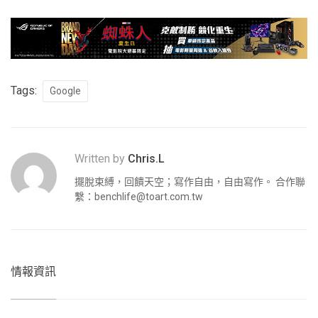
Tags:
Google
Written by
Chris.L
擺脫束縛，回饋天空；寫作自由，自由寫作。 合作聯
繫：
benchlife@toart.com.tw
情報資訊