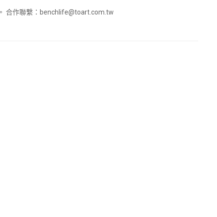
。 合作聯繫：
benchlife@toart.com.tw