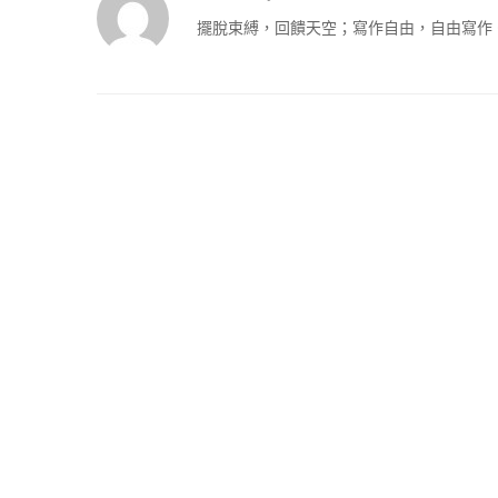
擺脫束縛，回饋天空；寫作自由，自由寫作