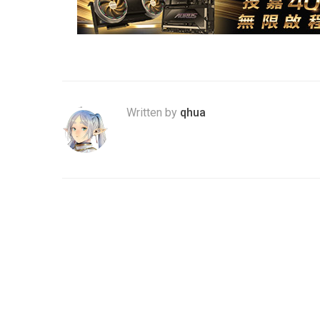
Written by
qhua