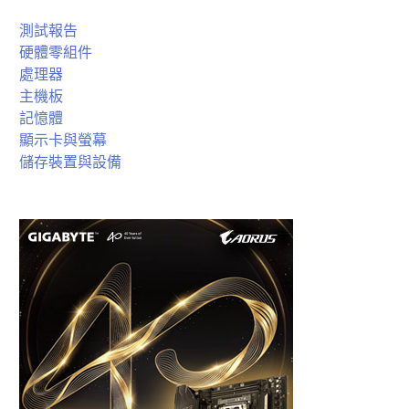
測試報告
硬體零組件
處理器
主機板
記憶體
顯示卡與螢幕
儲存裝置與設備