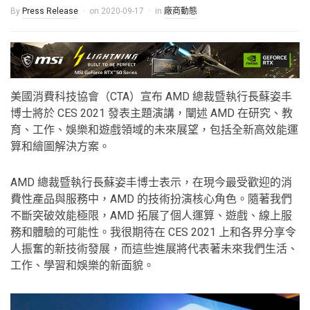
By
Press Release
on
2020-09-17
in
廠商動態
美國消費科技協會（CTA）宣布 AMD 總裁暨執行長蘇姿丰
博士將於 CES 2021 發表主題演講
，闡述 AMD 在研究、教
育、工作、娛樂和遊戲領域的未來展望，包括全新高效能運
算和繪圖解決方案。
AMD 總裁暨執行長蘇姿丰博士表示，在現今最受歡迎的消
費性產品與服務中，AMD 的技術扮演核心角色。隨著我們
不斷突破效能極限，AMD 拓展了個人運算、遊戲、線上服
務和體驗的可能性。我很期待在 CES 2021 上和各界分享令
人振奮的新技術發展，而這些進展將代表著未來我們生活、
工作、學習和娛樂的新面貌。