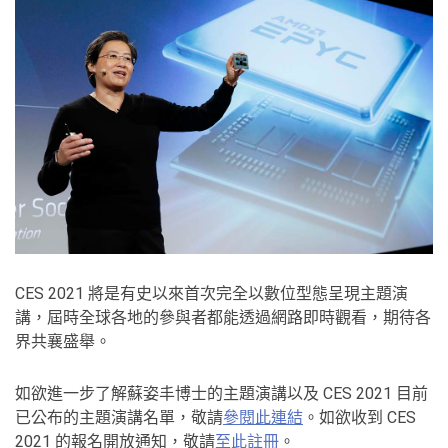
CES 2021 將是有史以來首次完全以數位型態呈現主題演
講，屆時全球各地的參與者都能透過網路即時觀看，期待各
界共襄盛舉。
如欲進一步了解蘇姿丰博士的主題演講以及 CES 2021 目前
已公布的主題演講名單，敬請
參閱此連結
。如欲收到 CES
2021 的報名開放通知，敬請
至此註冊
。