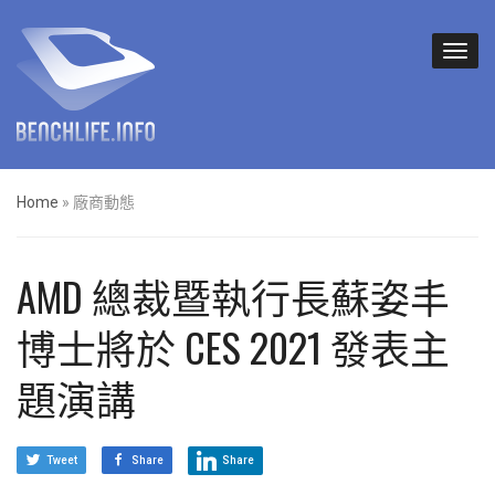
Home
»
廠商動態
AMD 總裁暨執行長蘇姿丰
博士將於 CES 2021 發表主
題演講
Tweet
Share
Share