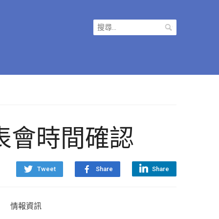
搜
尋
關
鍵
字:
 發表會時間確認
Tweet
Share
Share
情報資訊