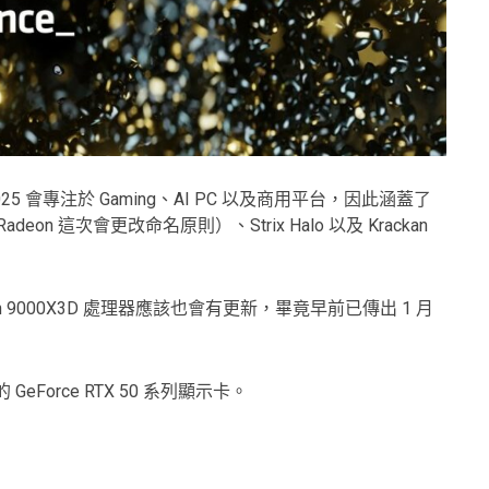
 2025 會專注於 Gaming、AI PC 以及商用平台，因此涵蓋了
eon 這次會更改命名原則）、Strix Halo 以及 Krackan
en 9000X3D 處理器應該也會有更新，畢竟早前已傳出 1 月
構的 GeForce RTX 50 系列顯示卡。