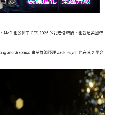
570 的瞬間，AMD 也公佈了 CES 2025 的記者會時間，也就是美國時
and Graphics 事業群總經理 Jack Huynh 也在其 X 平台