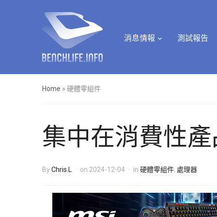
消息情報
測試報告
Home
»
硬體零組件
集中在消費性產品，
By
Chris.L
on
2024-12-04
in
硬體零組件
,
處理器