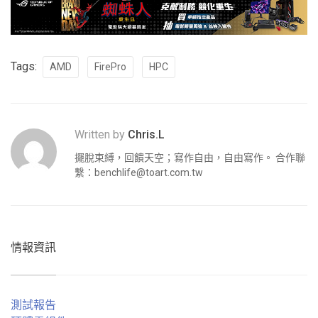
Tags:
AMD
FirePro
HPC
Written by
Chris.L
擺脫束縛，回饋天空；寫作自由，自由寫作。 合作聯
繫：
benchlife@toart.com.tw
情報資訊
測試報告