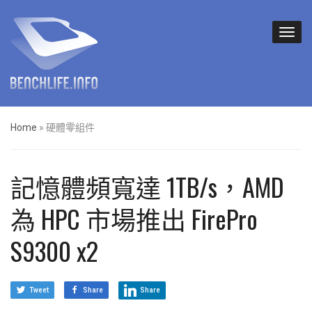
Home
»
硬體零組件
記憶體頻寬達 1TB/s，AMD
為 HPC 市場推出 FirePro
S9300 x2
Tweet
Share
Share