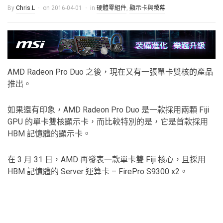
By
Chris.L
on
2016-04-01
in
硬體零組件
,
顯示卡與螢幕
AMD Radeon Pro Duo 之後，現在又有一張單卡雙核的產品
推出。
如果還有印象，AMD Radeon Pro Duo 是一款採用兩顆 Fiji
GPU 的單卡雙核顯示卡，而比較特別的是，它是首款採用
HBM 記憶體的顯示卡。
在 3 月 31 日，AMD 再發表一款單卡雙 Fiji 核心，且採用
HBM 記憶體的 Server 運算卡 – FirePro S9300 x2。