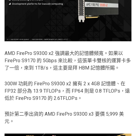
AMD FirePro S9300 x2 強調最大的記憶體頻寬。如果以
FirePro S9170 的 5Gbps 來比較，這張單卡雙核的運算卡多
了一倍，來到 1TB/s，這主要是拜 HBM 記憶體所賜。
300W 功耗的 FirePro S9300 x2 擁有 2 x 4GB 記憶體、在
FP32 部分為 13.9 TFLOPs，而 FP64 則是 0.8 TFLOPs，遠
低於 FirePro S9170 的 2.6TFLOPs。
預計第二季出貨的 AMD FirePro S9300 x3 要價 5,999 美
元。