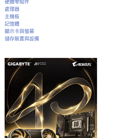
硬體零組件
處理器
主機板
記憶體
顯示卡與螢幕
儲存裝置與設備