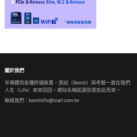
關於我們
半導體到各種終端裝置，測試（Bench）與考驗一直在我們
人生（Life）來來回回，網站名稱起源就是如此而來。
聯絡我們：
benchlife@toart.com.tw