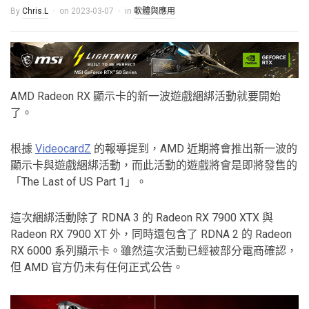
By
Chris.L
on
2023-03-07
in
軟體與應用
AMD Radeon RX 顯示卡的新一波遊戲綑綁活動就要開始
了。
根據
VideocardZ
的報導提到，AMD 近期將會推出新一波的
顯示卡與遊戲綑綁活動，而此活動的遊戲將會是即將發售的
「The Last of US Part 1」。
這次綑綁活動除了 RDNA 3 的 Radeon RX 7900 XTX 與
Radeon RX 7900 XT 外，同時還包含了 RDNA 2 的 Radeon
RX 6000 系列顯示卡。雖然這次活動已經被部分電商確認，
但 AMD 官方仍未有任何正式公告。