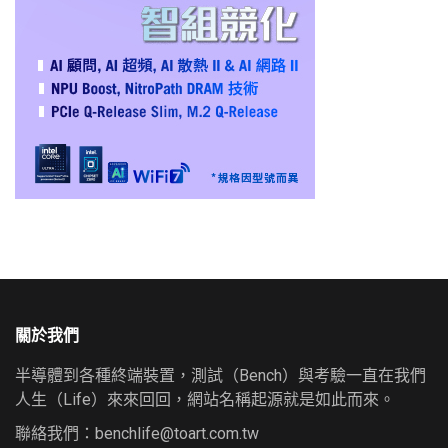
關於我們
半導體到各種終端裝置，測試（Bench）與考驗一直在我們
人生（Life）來來回回，網站名稱起源就是如此而來。
聯絡我們：
benchlife@toart.com.tw