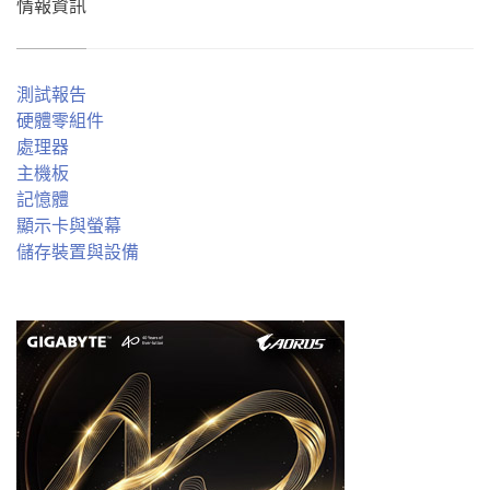
情報資訊
測試報告
硬體零組件
處理器
主機板
記憶體
顯示卡與螢幕
儲存裝置與設備