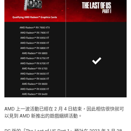
AMD 上一波活動已經在 2 月 4 日結束，因此相信很快就可
以見到 AMD 新推出的遊戲綑綁活動。