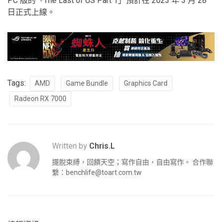
PC 版的「The Last of US Part 1」預計在 2023 年 3 月 28
日正式上線。
Tags:
AMD
Game Bundle
Graphics Card
Radeon RX 7000
Written by
Chris.L
擺脫束縛，回饋天空；寫作自由，自由寫作。 合作聯
繫：
benchlife@toart.com.tw