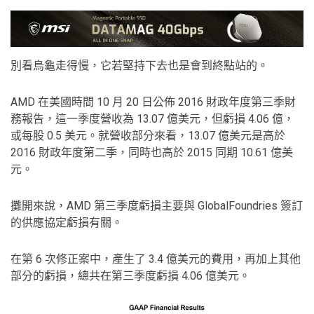
別看烏龜走得慢，它若堅持下去也是會到終點站的。
AMD 在美國時間 10 月 20 日公佈 2016 財政年度第三季財
務報告，這一季度營收為 13.07 億美元，但虧損 4.06 億，
或每股 0.5 美元。就營收部分來看，13.07 億美元是高於
2016 財政年度第二季，同時也高於 2015 同期 10.61 億美
元。
攤開來說，AMD 第三季度虧損主要與 GlobalFoundries 簽訂
的供應協定虧損有關。
在第 6 次修正案中，產生了 3.4 億美元的費用，再加上其他
部分的虧損，總共在第三季度虧損 4.06 億美元。