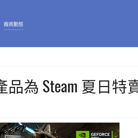
廠商動態
 顯示產品為 Steam 夏