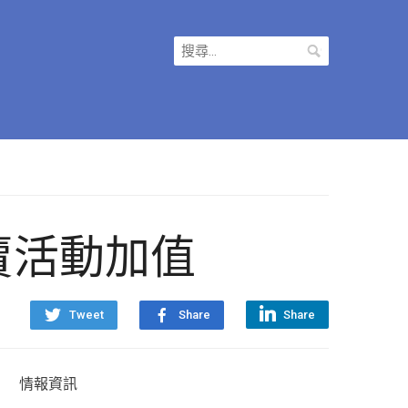
搜
尋
關
鍵
字:
日特賣活動加值
Tweet
Share
Share
情報資訊