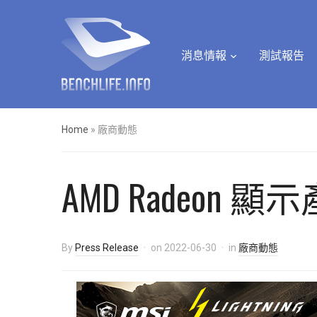
消息情報
測試報告
Home
»
廠商動態
AMD Radeon
By
Press Release
on
2022-06-30
in
廠商動態