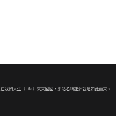
直在我們人生（Life）來來回回，網站名稱起源就是如此而來。