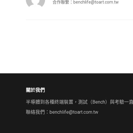
合作聯繫：
benchlife@toart.com.tw
關於我們
半導體到各種終端裝置，測試（Bench）與考驗一
聯絡我們：
benchlife@toart.com.tw