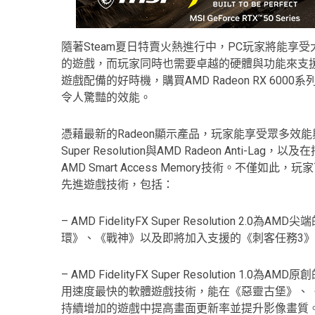
隨著Steam夏日特賣火熱進行中，PC玩家將能享受
的遊戲，而玩家同時也需要卓越的硬體與功能來支援
遊戲配備的好時機，購買AMD Radeon RX 6
令人驚豔的效能。
憑藉最新的Radeon顯示產品，玩家能享受眾多效能
Super Resolution與AMD Radeon Anti-L
AMD Smart Access Memory技術。不僅如
先進遊戲技術，包括：
– AMD FidelityFX Super Resolution 2.0
環》、《戰神》以及即將加入支援的《刺客任務3
– AMD FidelityFX Super Resolution 1.0
用速度最快的軟體遊戲技術，能在《惡靈古堡》、
持續增加的遊戲中提高畫面更新率並提升影像畫質。此外，AMD釋出A