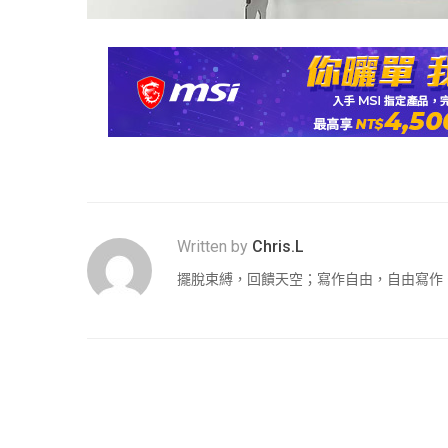
Written by
Chris.L
擺脫束縛，回饋天空；寫作自由，自由寫作