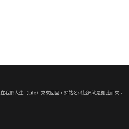
直在我們人生（Life）來來回回，網站名稱起源就是如此而來。