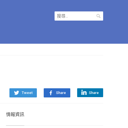
搜
尋
關
鍵
字:
Tweet
Share
Share
情報資訊