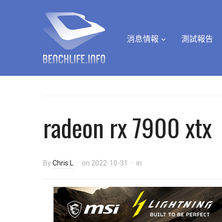
消息情報
測試報告
radeon rx 7900 xtx
By
Chris.L
on
2022-10-31
in