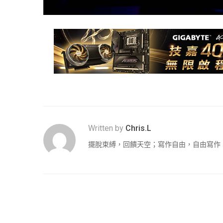
Written by
Chris.L
擺脫束縛，回饋天空；寫作自由，自由寫作