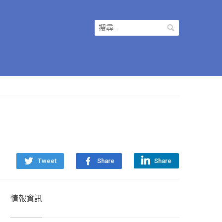
搜
尋
關
鍵
字:
Tweet
Share
Share
情報資訊