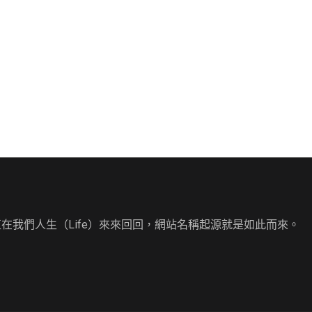
直在我們人生（Life）來來回回，網站名稱起源就是如此而來。