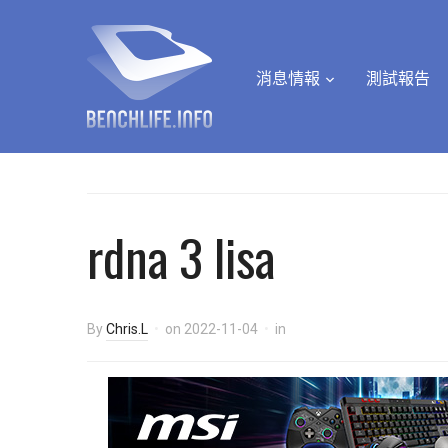
消息情報
測試報告
rdna 3 lisa
By
Chris.L
on
2022-11-04
in