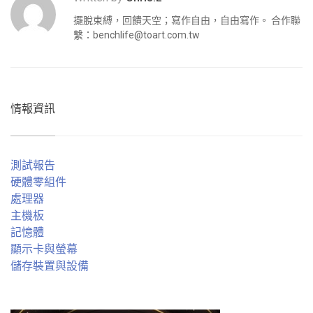
擺脫束縛，回饋天空；寫作自由，自由寫作。 合作聯
繫：
benchlife@toart.com.tw
情報資訊
測試報告
硬體零組件
處理器
主機板
記憶體
顯示卡與螢幕
儲存裝置與設備