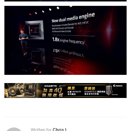
Written by
Chris.L