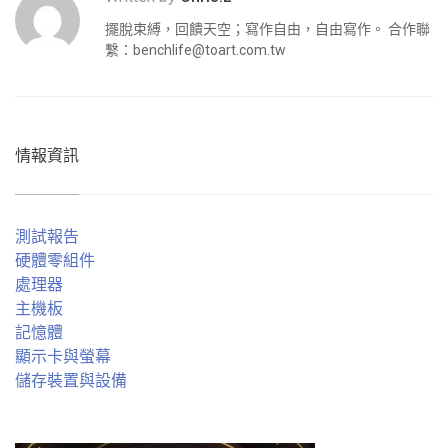
擺脫束縛，回饋天空；寫作自由，自由寫作。 合作聯
繫：
benchlife@toart.com.tw
情報資訊
測試報告
硬體零組件
處理器
主機板
記憶體
顯示卡與螢幕
儲存裝置與設備