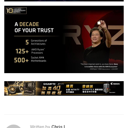
Written by
Chris.L