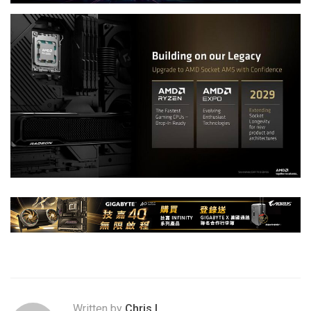
Written by
Chris.L