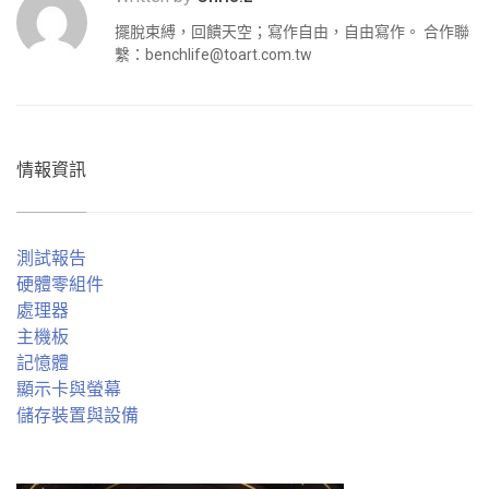
擺脫束縛，回饋天空；寫作自由，自由寫作。 合作聯
繫：
benchlife@toart.com.tw
情報資訊
測試報告
硬體零組件
處理器
主機板
記憶體
顯示卡與螢幕
儲存裝置與設備