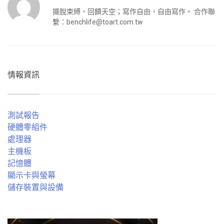
擺脫束縛，回饋天空；寫作自由，自由寫作。 合作聯
繫：
benchlife@toart.com.tw
情報資訊
測試報告
硬體零組件
處理器
主機板
記憶體
顯示卡與螢幕
儲存裝置與設備