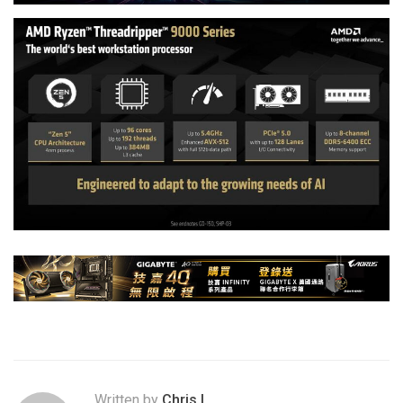
Written by
Chris.L