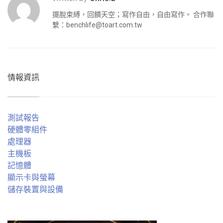
擺脫束縛，回饋天空；寫作自由，自由寫作。 合作聯
繫：
benchlife@toart.com.tw
情報資訊
測試報告
硬體零組件
處理器
主機板
記憶體
顯示卡與螢幕
儲存裝置與設備