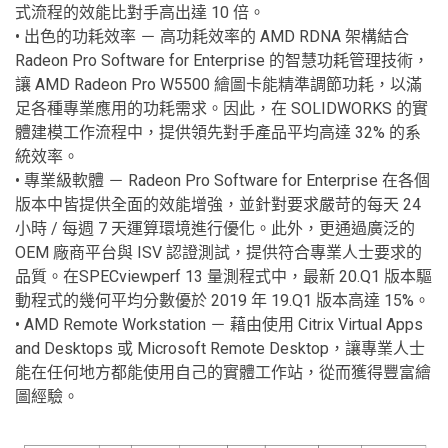
式流程的效能比對手高出達 10 倍。
• 出色的功耗效率 － 高功耗效率的 AMD RDNA 架構結合
Radeon Pro Software for Enterprise 的智慧功耗管理技術，
讓 AMD Radeon Pro W5500 繪圖卡能精準調節功耗，以滿
足各種專業應用的功耗需求。因此，在 SOLIDWORKS 的實
體建模工作流程中，提供領先對手產品平均高達 32% 的系
統效率。
• 專業級軟體 － Radeon Pro Software for Enterprise 在各個
版本中皆提供全面的效能增強，並針對要求嚴苛的每天 24
小時 / 每週 7 天運算環境進行優化。此外，更通過廣泛的
OEM 廠商平台與 ISV 認證測試，提供符合專業人士要求的
品質。在SPECviewperf 13 量測程式中，最新 20.Q1 版本驅
動程式的幾何平均分數優於 2019 年 19.Q1 版本高達 15%。
• AMD Remote Workstation － 藉由使用 Citrix Virtual Apps
and Desktops 或 Microsoft Remote Desktop，讓專業人士
能在任何地方都能使用自己的實體工作站，從而獲得豐富繪
圖經驗。