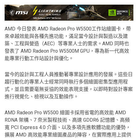
AMD 今日發表 AMD Radeon Pro W5500工作站繪圖卡，帶
來卓越效能與各種先進功能，滿足當今設計與製造以及建
築、工程與營造（AEC）等專業人士的需求。
AMD 同時也
發表了 AMD Radeon Pro W5500M GPU，專為新一代高效
能專業行動工作站設計與優化。
當今的設計與工程人員推動著專業設計應用的發展。這些日
趨行動化的專業人士經常同時執行多個繪圖密集型應用程
式，並且需要毫無妥協的效能表現支援，以即時對設計專案
進行視覺化、檢視以及互動操作。
AMD Radeon Pro W5500 繪圖卡採用省電的高效能 AMD
RDNA 架構、7 奈米製程技術、高速 GDDR6 記憶體、高頻
寬 PCI Express 4.0 介面、以及多項先進軟體功能的優勢，
擴展 AMD 高效能專業繪圖產品的陣容，在實際應用上提供