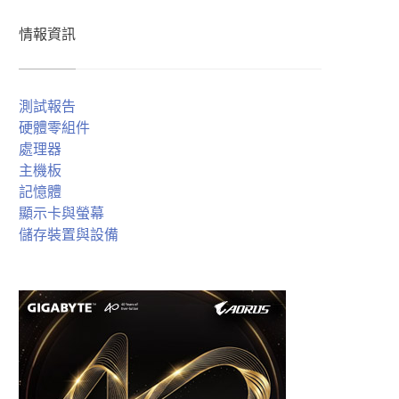
情報資訊
測試報告
硬體零組件
處理器
主機板
記憶體
顯示卡與螢幕
儲存裝置與設備