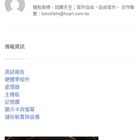
擺脫束縛，回饋天空；寫作自由，自由寫作。 合作聯
繫：
benchlife@toart.com.tw
情報資訊
測試報告
硬體零組件
處理器
主機板
記憶體
顯示卡與螢幕
儲存裝置與設備