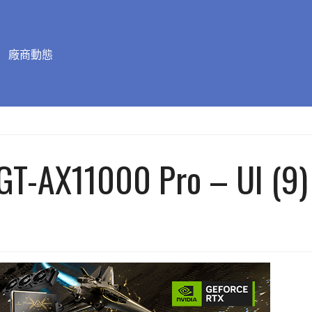
廠商動態
GT-AX11000 Pro – UI (9)