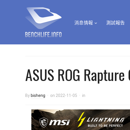
消息情報
測試報告
ASUS ROG Rapture 
By
bisheng
on
2022-11-05
in