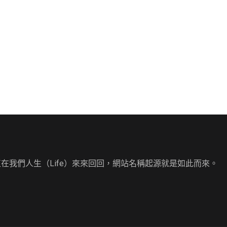
直在我們人生（Life）來來回回，網站名稱起源就是如此而來。