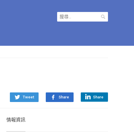
搜
尋
關
鍵
字:
Tweet
Share
Share
情報資訊