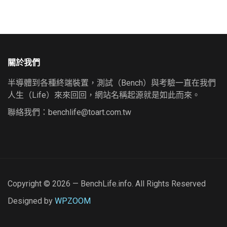
關於我們
半導體到各種終端裝置，測試（Bench）與考驗一直在我們
人生（Life）來來回回，網站名稱起源就是如此而來。
聯絡我們：
benchlife@toart.com.tw
Copyright © 2026 — BenchLife.info. All Rights Reserved
Designed by
WPZOOM