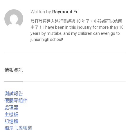
Written by
Raymond Fu
誤打誤撞進入這行業超過 10 年了，小孩都可以唸國
中了！ I have been in this industry for more than 10
years by mistake, and my children can even go to
junior high school!
情報資訊
測試報告
硬體零組件
處理器
主機板
記憶體
顯示卡與螢幕