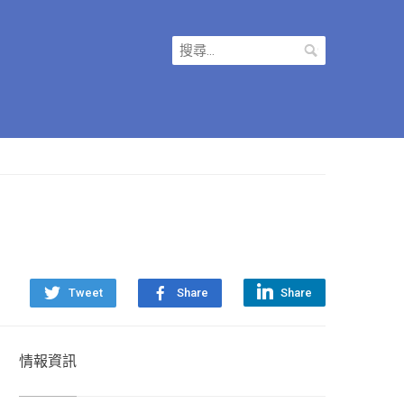
搜
尋
關
鍵
字:
Tweet
Share
Share
情報資訊