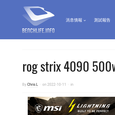
消息情報
測試報告
rog strix 4090 500
By
Chris.L
on
2022-10-11
in