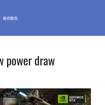
廠商動態
w power draw