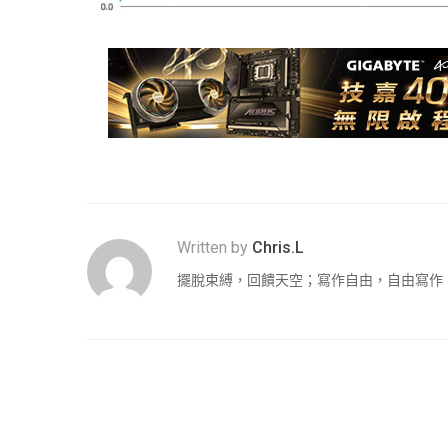
Written by
Chris.L
擺脫束縛，回饋天空；寫作自由，自由寫作