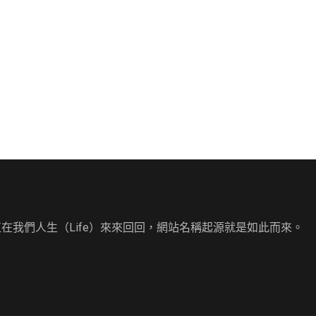
直在我們人生（Life）來來回回，網站名稱起源就是如此而來。