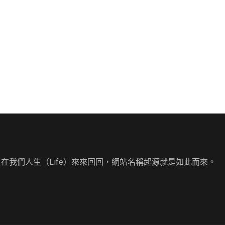
直在我們人生（Life）來來回回，網站名稱起源就是如此而來。