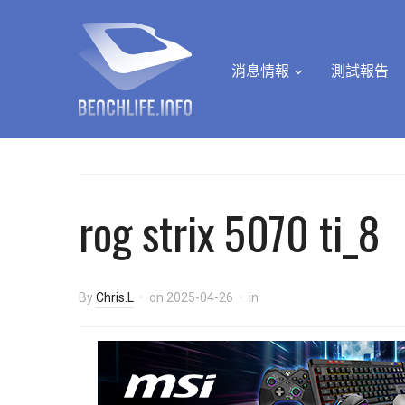
消息情報
測試報告
rog strix 5070 ti_8
By
Chris.L
on
2025-04-26
in