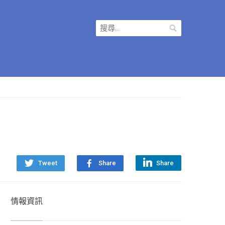
搜
尋
關
鍵
字:
Tweet
Share
Share
情報資訊