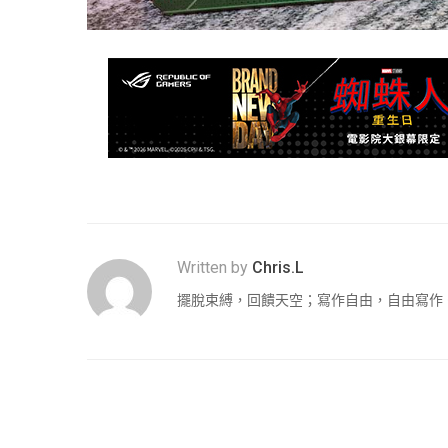
Written by
Chris.L
擺脫束縛，回饋天空；寫作自由，自由寫作