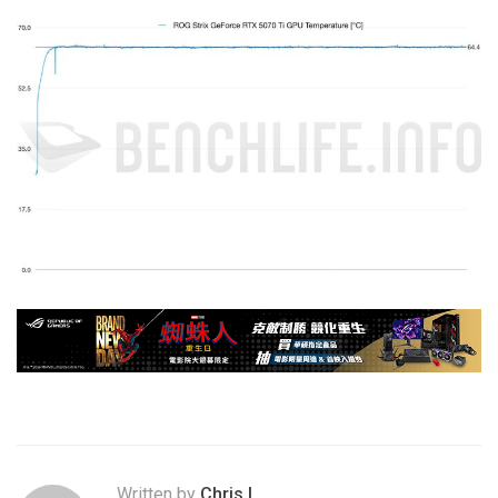
Written by
Chris.L