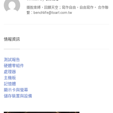
擺脫束縛，回饋天空；寫作自由，自由寫作。 合作聯
繫：
benchlife@toart.com.tw
情報資訊
測試報告
硬體零組件
處理器
主機板
記憶體
顯示卡與螢幕
儲存裝置與設備