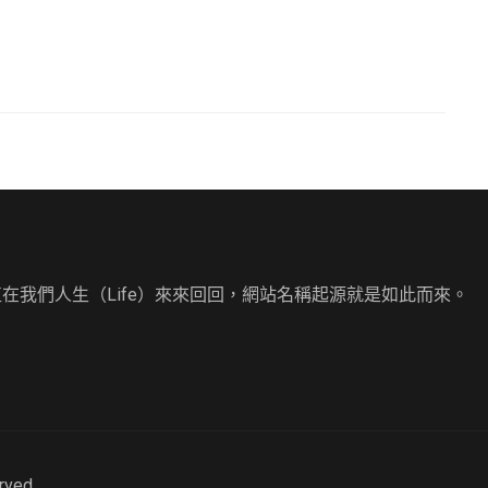
直在我們人生（Life）來來回回，網站名稱起源就是如此而來。
erved