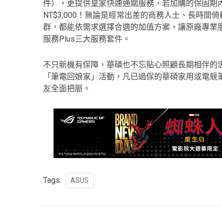
件），更提供皇家快速通關服務，若加購的保固期內零出
NT$3,000！無論是經常出差的商務人士、長時
群，都能依需求選擇合適的加值方案，讓原廠專業
服務Plus三大服務套件。
不只新機有保障，華碩也不忘貼心照顧長期相伴的忠
「筆電回娘家」活動，凡已過保的華碩家用或電競
友全面把脈。
Tags:
ASUS