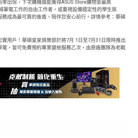
保，下次購機還能獲得ASUS Store購物金最高
間倚賴筆電工作的自由工作者，或重視設備穩定性的學生族
服務成為最可靠的後盾，陪伴您安心前行。詳情參考：華碩
實用戶！華碩皇家俱樂部於將7月 1日至7月31日限時推出
筆電，皆可免費預約專業健檢服務乙次，由原廠團隊為老戰