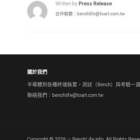
Written by
Press Release
合作聯繫：
benchlife@toart.com.tw
關於我們
半導體到各種終端裝置，測試（Bench）與考驗一
聯絡我們：
benchlife@toart.com.tw
Copyright © 2026 — BenchLife.info. All Rights Res