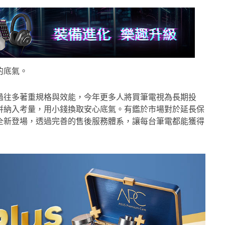
的底氣。
過往多著重規格與效能，今年更多人將買筆電視為長期投
併納入考量，用小錢換取安心底氣。有鑑於市場對於延長保
」全新登場，透過完善的售後服務體系，讓每台筆電都能獲得