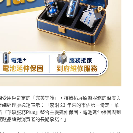
深受用戶肯定的「完美守護」，持續拓展原廠服務的深度與
總經理廖逸翔表示：「感謝 23 年來的市佔第一肯定，華
『華碩服務Plus』整合主機延伸保固、電池延伸保固與到
實踐品牌對消費者的長期承諾。」