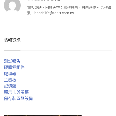
擺脫束縛，回饋天空；寫作自由，自由寫作。 合作聯
繫：
benchlife@toart.com.tw
情報資訊
測試報告
硬體零組件
處理器
主機板
記憶體
顯示卡與螢幕
儲存裝置與設備