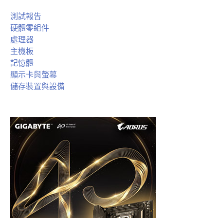
測試報告
硬體零組件
處理器
主機板
記憶體
顯示卡與螢幕
儲存裝置與設備