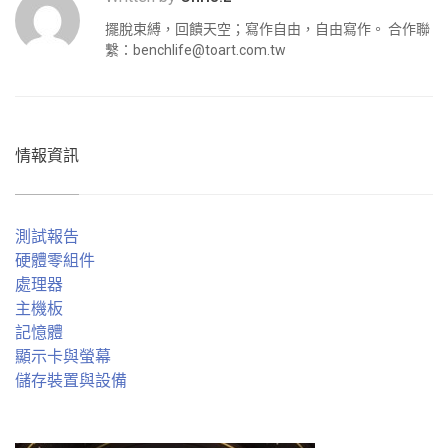
擺脫束縛，回饋天空；寫作自由，自由寫作。 合作聯
繫：
benchlife@toart.com.tw
情報資訊
測試報告
硬體零組件
處理器
主機板
記憶體
顯示卡與螢幕
儲存裝置與設備