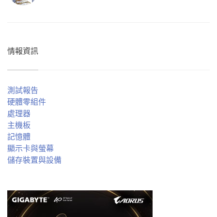
情報資訊
測試報告
硬體零組件
處理器
主機板
記憶體
顯示卡與螢幕
儲存裝置與設備