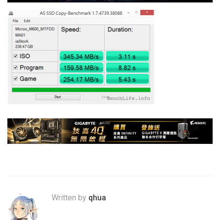
Written by
qhua