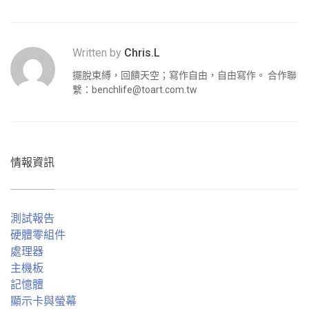
Written by
Chris.L
擺脫束縛，回饋天空；寫作自由，自由寫作。 合作聯
繫：
benchlife@toart.com.tw
情報資訊
測試報告
硬體零組件
處理器
主機板
記憶體
顯示卡與螢幕