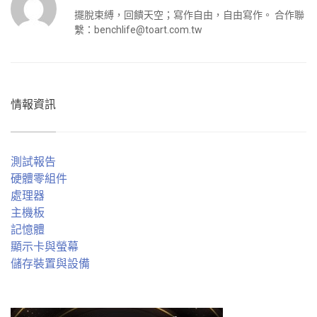
擺脫束縛，回饋天空；寫作自由，自由寫作。 合作聯
繫：
benchlife@toart.com.tw
情報資訊
測試報告
硬體零組件
處理器
主機板
記憶體
顯示卡與螢幕
儲存裝置與設備