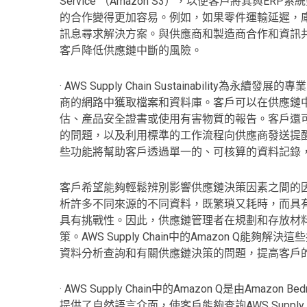
Service （Amazon S3），以便客戶將其與ERP
的合作變得更加容易。例如，如果零件運輸延遲，庫存經理
訊息尋求解決方案。與供應商和製造商合作和資訊
客戶降低供應鏈中斷的風險。
· AWS Supply Chain Sustainabili
商的網路中獲取檔案和資料庫。客戶可以在供應鏈
估、產品安全證書或使用有害物質的報告。客戶還
的問題，以及利用標準的工作流程向供應商發送提
些功能將幫助客戶透過單一的、可核算的資料記錄，
客戶希望能夠輕鬆辨別影響供應鏈決策因素之間的
析許多不同來源的不同資料，既繁瑣又耗時，而具
具有挑戰性。因此，供應鏈管理者在規劃和存放材
策。AWS Supply Chain中的Amazon Q
資料分析查詢和有關供應鏈決策的問題，提高客戶
· AWS Supply Chain中的Amazon Q是由Amazon
提供了自然語言介面，使客戶能夠查詢AWS Supply 