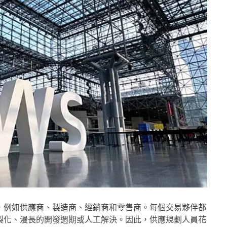
，例如供應商、製造商、經銷商和零售商。每個交易夥伴都
製化、漫長的開發週期或人工解決。因此，供應規劃人員花