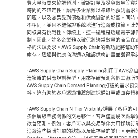
費大量時間來協調預測、確認訂單及發貨數量等資
時間的不確定性，讓許多企業難以準確地預測需求
問題，以及容易受到價格和供應變動的影響。同時
不相同，並且不能保證系統地進行追蹤或核算。此
同樣具有挑戰性。傳統上，這一過程是透過電子郵
制。因此，許多企業難以確保將適當數量的商品在
格的法規要求。AWS Supply Chain的新功
庫存，透過與供應商溝通以確認供應計畫並獲得承
· AWS Supply Chain Supply Plann
造複雜的供應規劃模型，用來準確預測各個工廠所需的庫存水準。A
AWS Supply Chain Demand Planni
料。這有助於客戶透過推薦創建採購訂單或庫存轉
· AWS Supply Chain N-Tier Visibi
多個層級業務關係的交易夥伴。客戶僅需幾次點擊
改善預測。例如，客戶可以與交易夥伴共用採購訂單和需求預測，然後
追蹤這些採購訂單的狀態以及庫存量的變化。更新的供應計畫