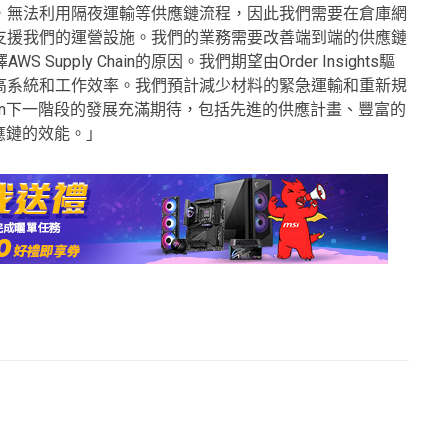
位置偏遠，無法利用隔夜運輸等供應鏈流程，因此我們需要在倉庫網
支援我們的運營設施。我們的業務需要改善端到端的供應鏈
pply Chain的原因。我們期望由Order Insights驅
高系統和工作效率。我們預計減少材料的緊急運輸和重新規
Chain下一階段的發展充滿期待，包括先進的供應計畫、豐富的
應鏈的效能。」