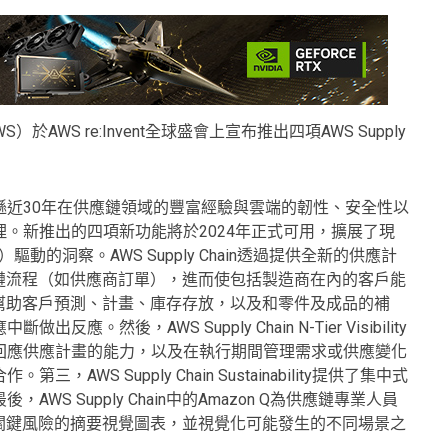
AWS）於AWS re:Invent全球盛會上宣布推出四項AWS Supply
，將亞馬遜近30年在供應鏈領域的豐富經驗與雲端的韌性、安全性以
。新推出的四項新功能將於2024年正式可用，擴展了現
的洞察。AWS Supply Chain透過提供全新的供應計
鏈流程（如供應商訂單），進而使包括製造商在內的客戶能
anning將幫助客戶預測、計畫、庫存存放，以及和零件及成品的補
後，AWS Supply Chain N-Tier Visibility
回應供應計畫的能力，以及在執行期間管理需求或供應變化
S Supply Chain Sustainability提供了集中式
 Supply Chain中的Amazon Q為供應鏈專業人員
關鍵風險的摘要視覺圖表，並視覺化可能發生的不同場景之