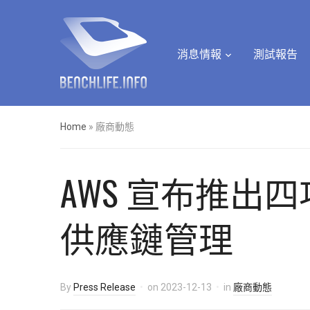
消息情報
測試報告
Home
»
廠商動態
AWS 宣布推出四項 
供應鏈管理
By
Press Release
on
2023-12-13
in
廠商動態