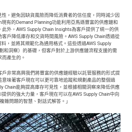
庫存的可見性，避免因缺貨風險而降低消費者的信任度，同時減少因
in現有的Demand Planning功能利用亞馬遜豐富的供應鏈和
S Supply Chain Insights為客戶提供了統一的供
低庫存和交貨時間風險。AWS Supply Chain透過從
，並將其規範化為通用格式。這些透過AWS Supply
求規劃和洞察）的基礎，但客戶對於上游供應鏈流程支援的需
求而產生的。
as表示：「客戶非常高興我們將豐富的供應鏈經驗以託管服務的形式提
這意味著客戶現在可以更可靠地追蹤和規劃產品的整個過
ly Chain能夠提高庫存可見性，並根據相關洞察來降低供應
的強大力量，客戶現在可以在AWS Supply Chain中向
得對複雜問題的智慧、對話式解答。」