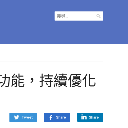
搜
尋
關
鍵
字:
in 新功能，持續優化
Tweet
Share
Share