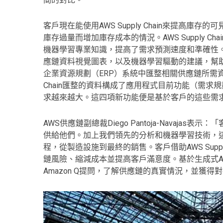
客戶現在能使用AWS Supply Chain來提高
庫存過量而增加庫存成本的情況。AWS Supply Cha
機器學習專業知識，提高了需求預測速度和準確性。此外，AW
應鏈資料視覺圖表，以及機器學習驅動的建議，幫助客戶降
企業資源規劃（ERP）系統中匯整相關供應鏈所需資料
Chain匯整的資料構成了應用程式目前功能（需
求越來越大。這四項新功能便是基於客戶的這些需
AWS供應鏈副總裁Diego Pantoja-Navaj
供給他們。加上我們領先的分析和機器學習技術，
程，從製造設施到最終的銷售。客戶借助AWS Supp
鏈風險、縮減成本並提高客戶滿意度。基於生成式AI提供
Amazon Q提問，了解供應鏈的真實情況，並獲