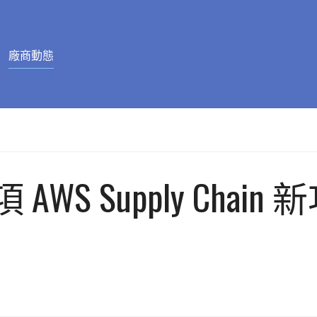
廠商動態
AWS Supply Cha