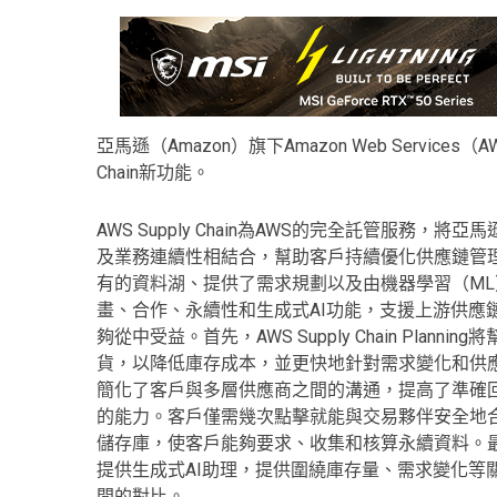
亞馬遜（Amazon）旗下Amazon Web Services（
Chain新功能。
AWS Supply Chain為AWS的完全託管服務
及業務連續性相結合，幫助客戶持續優化供應鏈管理
有的資料湖、提供了需求規劃以及由機器學習（ML）驅動
畫、合作、永續性和生成式AI功能，支援上游供應
夠從中受益。首先，AWS Supply Chain Pl
貨，以降低庫存成本，並更快地針對需求變化和供應中斷做出反應。然
簡化了客戶與多層供應商之間的溝通，提高了準確
的能力。客戶僅需幾次點擊就能與交易夥伴安全地合作。第三，AW
儲存庫，使客戶能夠要求、收集和核算永續資料。最後，AWS
提供生成式AI助理，提供圍繞庫存量、需求變化等
間的對比。