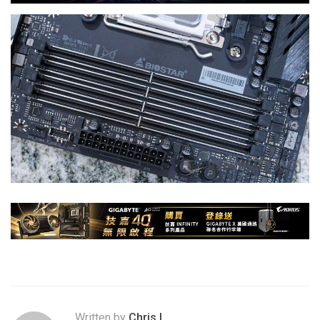
Written by
Chris.L