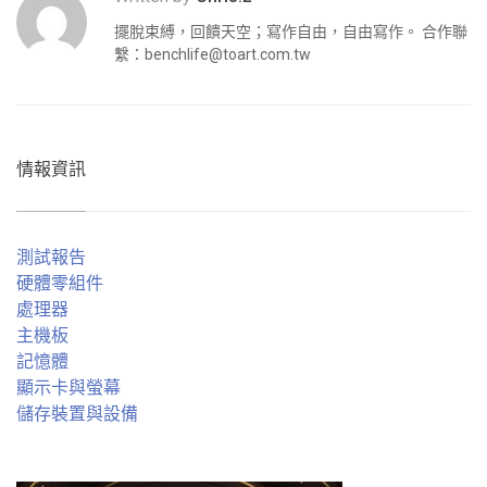
擺脫束縛，回饋天空；寫作自由，自由寫作。 合作聯
繫：
benchlife@toart.com.tw
情報資訊
測試報告
硬體零組件
處理器
主機板
記憶體
顯示卡與螢幕
儲存裝置與設備