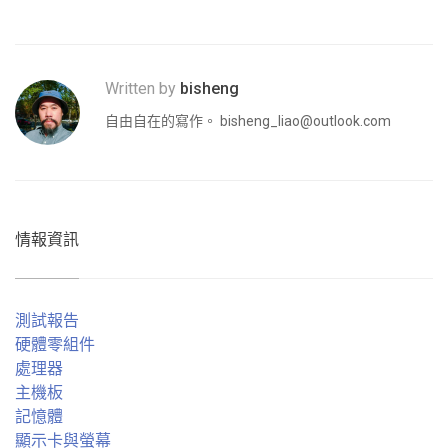
Written by
bisheng
自由自在的寫作。
bisheng_liao@outlook.com
情報資訊
測試報告
硬體零組件
處理器
主機板
記憶體
顯示卡與螢幕