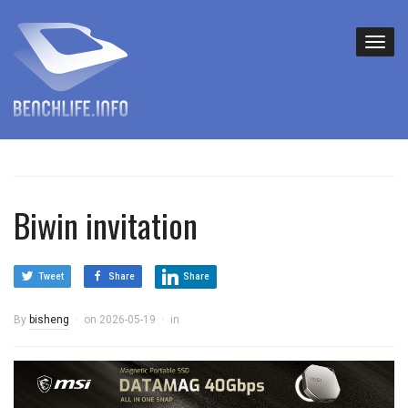
Biwin invitation
Tweet
Share
Share
By
bisheng
on
2026-05-19
in