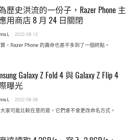
為歷史洪流的一份子，Razer Phone 主
應用商店 8 月 24 日關閉
ris.L
2022-08-12
算，Razer Phone 的壽命也差不多到了一個終點。
sung Galaxy Z Fold 4 與 Galaxy Z Flip 4
際曝光
ris.L
2022-08-08
在大家可能比較在意的是，它們會不會更改命名方式。