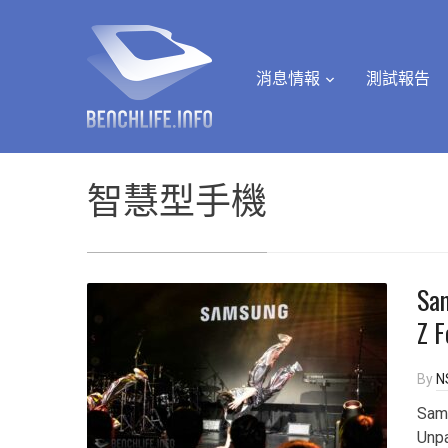
消息情報
測試報告
智慧型手機
Sa
Z 
By
N
Sa
Unp