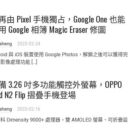
由 Pixel 手機獨占，Google One 也能
 Google 相簿 Magic Eraser 修圖
isheng
2023-02-24
droid 與 iOS 裝置使用 Google Photos，解鎖之後可以獲得完
影像處理功能 […]
備 3.26 吋多功能觸控外螢幕，OPPO
nd N2 Flip 摺疊手機登場
isheng
2023-02-16
科 Dimensity 9000+ 處理器，雙 AMOLED 螢幕、可折疊設
。