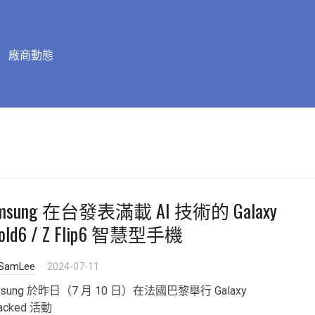
廠商動態
msung 在台發表滿載 AI 技術的 Galaxy
Fold6 / Z Flip6 智慧型手機
SamLee
2024-07-11
msung 於昨日（7 月 10 日）在法國巴黎舉行 Galaxy
acked 活動