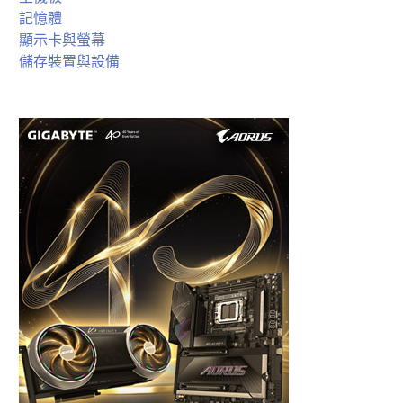
記憶體
顯示卡與螢幕
儲存裝置與設備