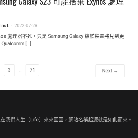
msung Galaxy S23 可能捨棄 Exynos 處理
ris.L
2022-07-28
ynos 處理器不死，只是 Samsung Galaxy 旗艦裝置將見到更
Qualcomm […]
3
...
71
Next →
直在我們人生（Life）來來回回，網站名稱起源就是如此而來。