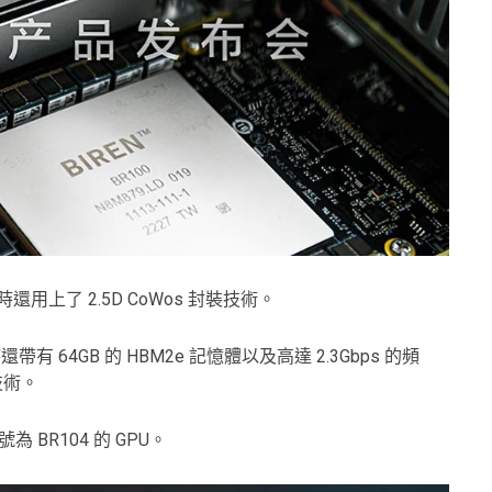
還用上了 2.5D CoWos 封裝技術。
有 64GB 的 HBM2e 記憶體以及高達 2.3Gbps 的頻
 技術。
 BR104 的 GPU。