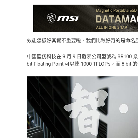
效能怎樣好其實不重要啦，我們比較好奇的是命名
中國壁仞科技在 8 月 9 日發表公司型號為 BR100 
bit Floating Point 可以達 1000 TFLOPs，而 8