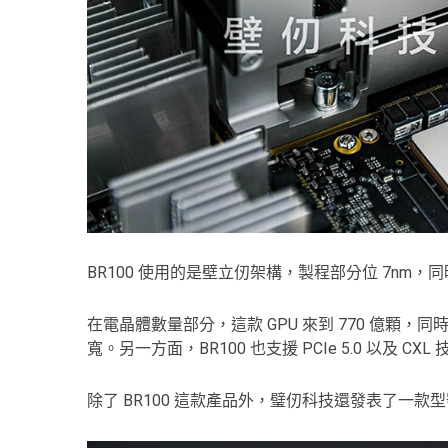
BR100 使用的是壁立仞架構，製程部分位 7nm，同時
在電晶體數量部分，這款 GPU 來到 770 億顆，同時還帶
寬。另一方面，BR100 也支援 PCIe 5.0 以及 CXL
除了 BR100 這款產品外，璧仞科技還發表了一款型號為