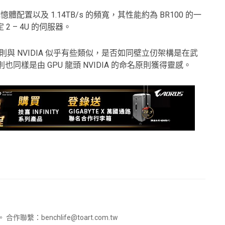
記憶體配置以及 1.14TB/s 的頻寬，其性能約為 BR100 的一
 2 – 4U 的伺服器。
則與 NVIDIA 似乎有些類似，是否如同壁立仞架構是在武
同樣是由 GPU 龍頭 NVIDIA 的命名原則獲得靈感。
。 合作聯繫：
benchlife@toart.com.tw