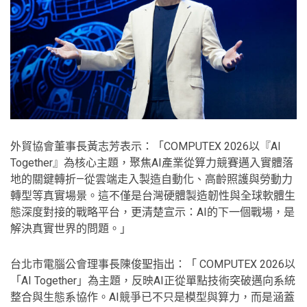
外貿協會董事長黃志芳表示：「COMPUTEX 2026以『AI
Together』為核心主題，聚焦AI產業從算力競賽邁入實體落
地的關鍵轉折—從雲端走入製造自動化、高齡照護與勞動力
轉型等真實場景。這不僅是台灣硬體製造韌性與全球軟體生
態深度對接的戰略平台，更清楚宣示：AI的下一個戰場，是
解決真實世界的問題。」
台北市電腦公會理事長陳俊聖指出：「 COMPUTEX 2026以
「AI Together」為主題，反映AI正從單點技術突破邁向系統
整合與生態系協作。AI競爭已不只是模型與算力，而是涵蓋