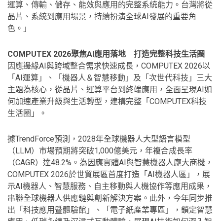
運算、傳輸、儲存、能效與應用的完整系統能力。台灣將從
晶片、系統到應用場景，持續扮演全球AI發展的重要角
色。」
COMPUTEX 2026
聚焦
AI
應用落地 打造完整科技生活圈
因應邊緣AI與跨域整合需求快速成長，COMPUTEX 2026以
「AI運算」、「機器人＆智慧移動」及「次世代科技」三大
主題為核心，從晶片、運算平台到終端應用，全面呈現AI如
何加速產業升級與生活轉型，建構完整「COMPUTEX科技
生活圈」。
據TrendForce預測，2028年全球機器人大型語言模型
（LLM）市場預期將突破1,000億美元，年複合成長率
（CAGR）達48.2%。為因應實體AI與智慧機器人龐大商機，
COMPUTEX 2026於世貿展區首度打造「AI機器人區」，展
示AI機器人、智慧服務、自主移動與人機協作等應用成果，
串聯全球機器人供應鏈與創新解決方案。此外，今年同步推
出「科技應用暨體驗館」、「電子紙產業專區」，鎖定智慧