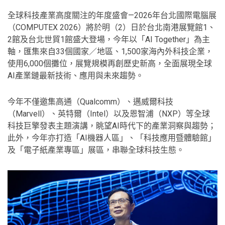
全球科技產業高度關注的年度盛會—2026年台北國際電腦展
（COMPUTEX 2026）將於明（2）日於台北南港展覽館1、
2館及台北世貿1館盛大登場，今年以「AI Together」為主
軸，匯集來自33個國家／地區、1,500家海內外科技企業，
使用6,000個攤位，展覽規模再創歷史新高，全面展現全球
AI產業鏈最新技術、應用與未來趨勢。
今年不僅邀集高通（Qualcomm）、邁威爾科技
（Marvell）、英特爾（Intel）以及恩智浦（NXP）等全球
科技巨擎發表主題演講，眺望AI時代下的產業洞察與趨勢；
此外，今年亦打造「AI機器人區」、「科技應用暨體驗館」
及「電子紙產業專區」展區，串聯全球科技生態。