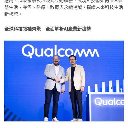
應用、低碳永續及沉浸式互動體驗，展現AI技術如何深入智
慧生活、零售、醫療、教育與永續場域，描繪未來科技生活
新樣貌。
全球科技領袖齊聚 全面解析
AI
產業新趨勢