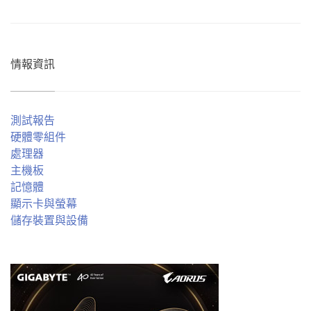
情報資訊
測試報告
硬體零組件
處理器
主機板
記憶體
顯示卡與螢幕
儲存裝置與設備