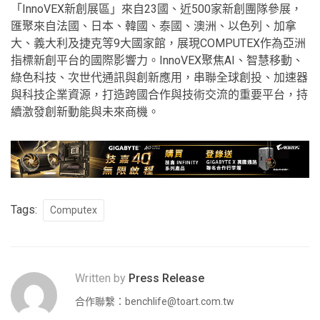
「InnoVEX新創展區」來自23國、近500家新創團隊參展，
匯聚來自法國、日本、韓國、泰國、澳洲、以色列、加拿
大、義大利及捷克等9大國家館，展現COMPUTEX作為亞洲
指標新創平台的國際影響力。InnoVEX聚焦AI、智慧移動、
綠色科技、次世代通訊與創新應用，串聯全球創投、加速器
與科技企業資源，打造跨國合作與技術交流的重要平台，持
續激發創新動能與未來商機。
Tags:
Computex
Written by
Press Release
合作聯繫：
benchlife@toart.com.tw