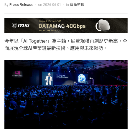
By
Press Release
on
2026-06-01
in
廠商動態
今年以「AI Together」為主軸，展覽規模再創歷史新高，全
面展現全球AI產業鏈最新技術、應用與未來趨勢。