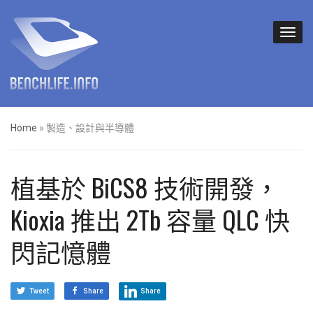
Home
»
製造、設計與半導體
植基於 BiCS8 技術開發，
Kioxia 推出 2Tb 容量 QLC 快
閃記憶體
Tweet
Share
Share