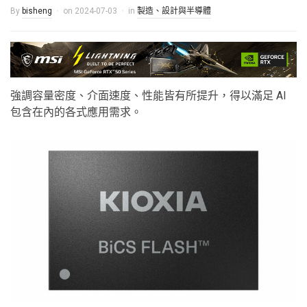
By
bisheng
on
2024-07-03
in
製造、設計與半導體
強調容量密度、介面速度、性能皆有所提升，得以滿足 AI
包含在內的各式應用需求。