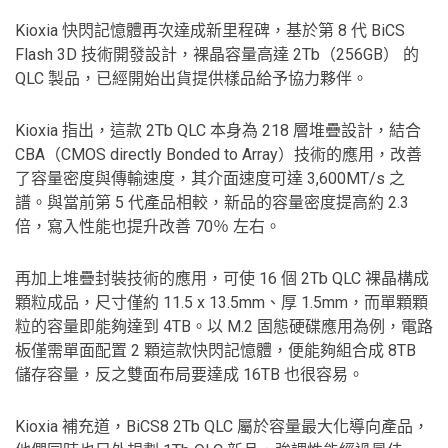
Kioxia 快閃記憶體再次達成新里程碑，基於第 8 代 BiCS
Flash 3D 技術開發設計，裸晶容量高達 2Tb（256GB） 的
QLC 製品，已經開始出貨提供樣品給予協力夥伴。
Kioxia 指出，這款 2Tb QLC 本身為 218 層堆疊設計，結合
CBA（CMOS directly Bonded to Array）技術的應用，改善
了容量密度與傳輸速度，其介面速度可達 3,600MT/s 之
譜。與當前第 5 代產品相較，新品的容量密度提高約 2.3
倍，寫入性能也提升改善 70％ 左右。
再加上堆疊封裝技術的應用，可使 16 個 2Tb QLC 裸晶構成
顆粒成品，尺寸僅約 11.5 x 13.5mm、厚 1.5mm，而單顆顆
粒的容量即能夠達到 4TB。以 M.2 固態硬碟應用為例，電路
板僅需單面配置 2 顆這款快閃記憶體，便能夠組合成 8TB
儲存容量，反之雙面布局要達成 16TB 也很容易。
Kioxia 補充道，BiCS8 2Tb QLC 屬於容量最大化導向產品，