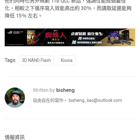
他們同時也另外規劃 1Tb QLC 新品，強調性能經過最佳
化，相較之下循序寫入效能高出約 30％，而讀取延遲能夠
降低 15％ 左右。
Tags:
3D NAND Flash
Kioxia
Written by
bisheng
自由自在的寫作。
bisheng_liao@outlook.com
情報資訊