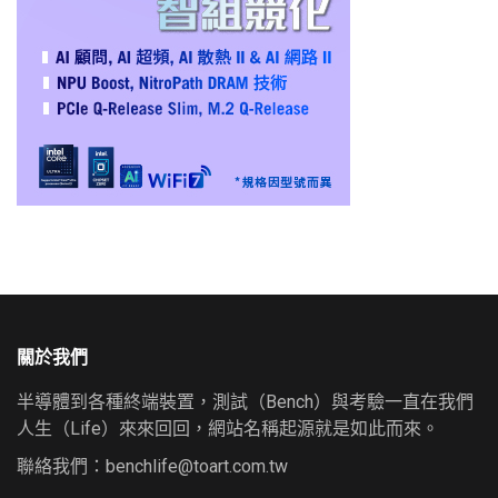
關於我們
半導體到各種終端裝置，測試（Bench）與考驗一直在我們
人生（Life）來來回回，網站名稱起源就是如此而來。
聯絡我們：
benchlife@toart.com.tw