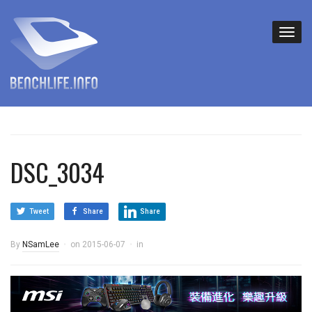
DSC_3034
Tweet
Share
Share
By
NSamLee
on
2015-06-07
in