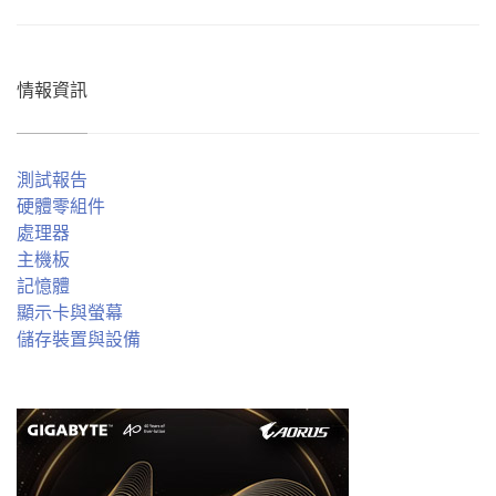
情報資訊
測試報告
硬體零組件
處理器
主機板
記憶體
顯示卡與螢幕
儲存裝置與設備