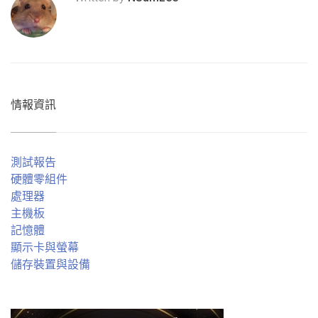
情報資訊
測試報告
硬體零組件
處理器
主機板
記憶體
顯示卡與螢幕
儲存裝置與設備