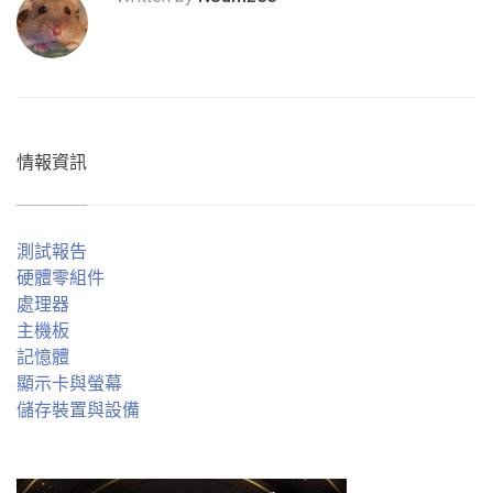
情報資訊
測試報告
硬體零組件
處理器
主機板
記憶體
顯示卡與螢幕
儲存裝置與設備