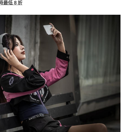
時最低 8 折