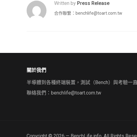
Written by
Press Release
合作聯繫：
benchlife@toart.com.tw
關於我們
半導體到各種終端裝置，測試（Bench）與考驗一
聯絡我們：
benchlife@toart.com.tw
Copyright © 2026 — BenchLife.info. All Rights Res