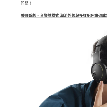
問題！
兼具遊戲、音樂雙模式 潮流外觀與多樣配色讓你成