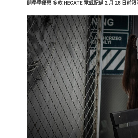
開學季優惠 多款 HECATE 電競配備 2 月 28 日前限