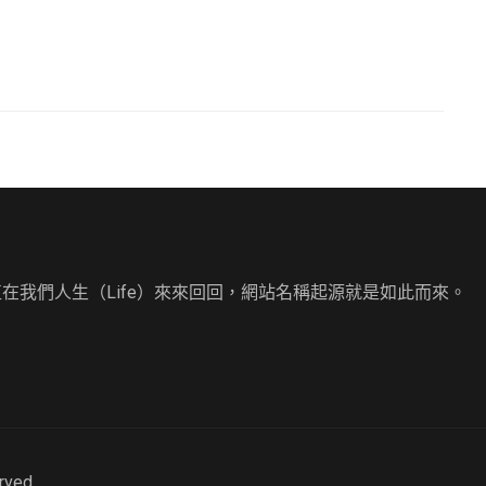
直在我們人生（Life）來來回回，網站名稱起源就是如此而來。
erved