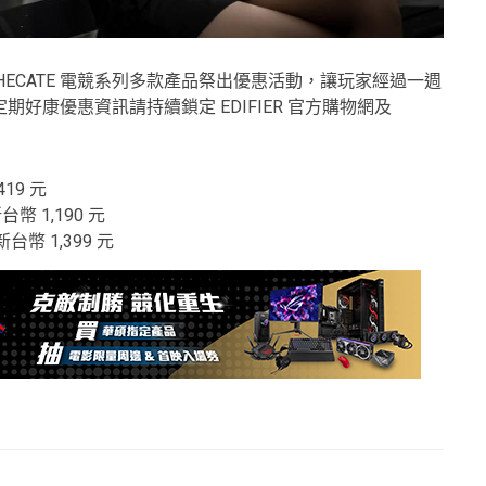
對 HECATE 電競系列多款產品祭出優惠活動，讓玩家經過一週
康優惠資訊請持續鎖定 EDIFIER 官方購物網及
19 元
幣 1,190 元
台幣 1,399 元