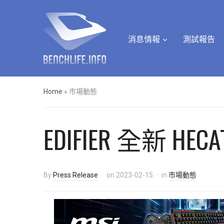
消息情報
測試報告
Home
»
市場動態
EDIFIER 全新 
By
Press Release
on
2023-02-15
in
市場動態