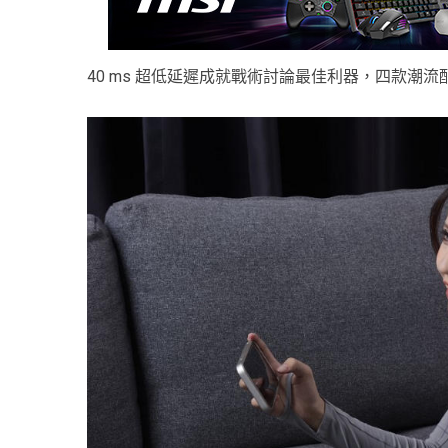
40 ms 超低延遲成就戰術討論最佳利器，四款潮