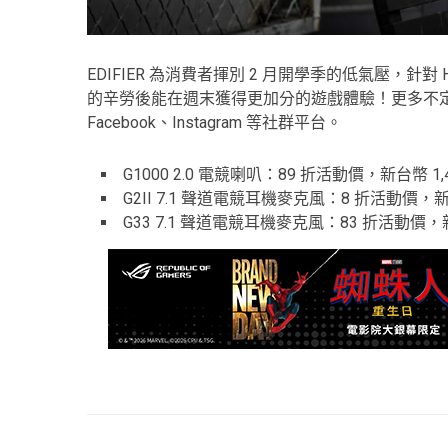
EDIFIER 為消費者揮別 2 月開學季的低氣壓，針
的辛勞後能在週末獲得更加分的遊戲體驗！更多不定期好
Facebook、Instagram 等社群平台。
G1000 2.0 電競喇叭：89 折活動價，新台幣 1,4
G2II 7.1 聲道電競耳機麥克風：8 折活動價，新台
G33 7.1 聲道電競耳機麥克風：83 折活動價，新