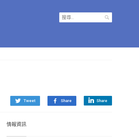
搜
尋
關
鍵
字:
Tweet
Share
Share
情報資訊