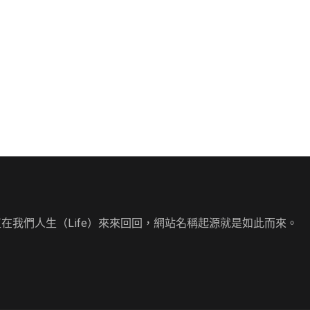
直在我們人生（Life）來來回回，網站名稱起源就是如此而來。