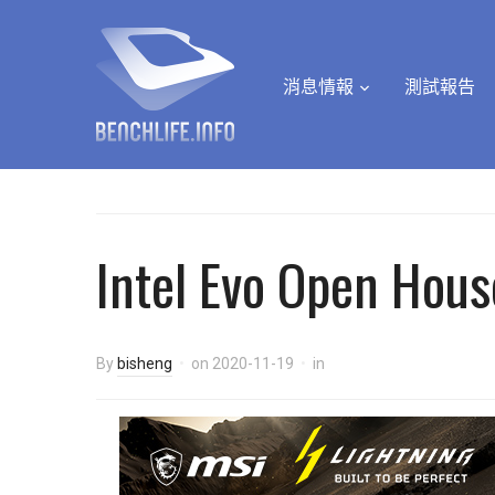
消息情報
測試報告
Intel Evo Open Hous
By
bisheng
on
2020-11-19
in