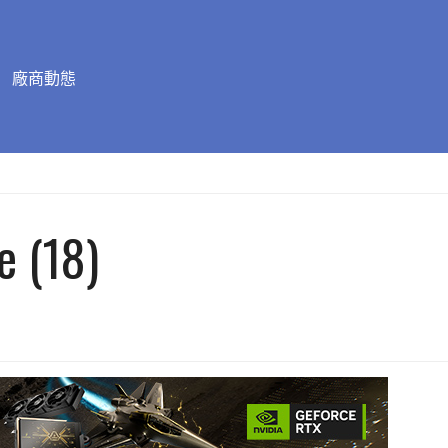
廠商動態
e (18)