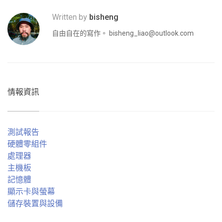
Written by
bisheng
自由自在的寫作。
bisheng_liao@outlook.com
情報資訊
測試報告
硬體零組件
處理器
主機板
記憶體
顯示卡與螢幕
儲存裝置與設備